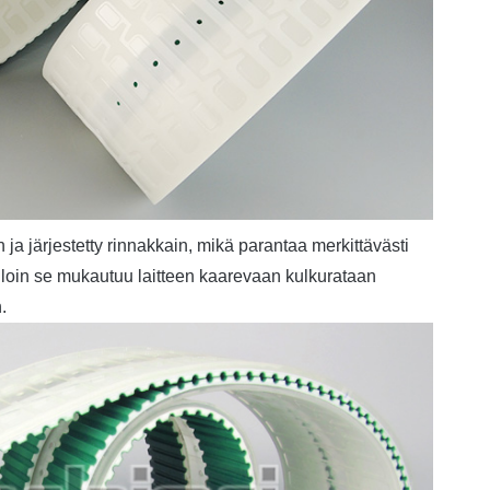
ja järjestetty rinnakkain, mikä parantaa merkittävästi
olloin se mukautuu laitteen kaarevaan kulkurataan
.