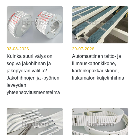
03-08-2026
29-07-2026
Kuinka suuri välys on
Automaattinen taitto- ja
sopiva jakohihnan ja
liimauskartonkikone,
jakopyörän välillä?
kartonkipakkauskone,
Jakohihnojen ja -pyörien
liukumaton kuljetinhihna
leveyden
yhteensovitusmenetelmä