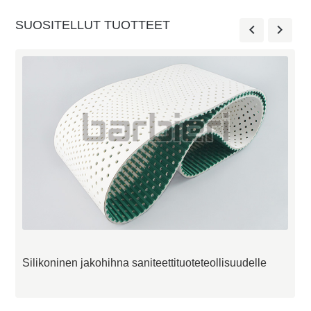
SUOSITELLUT TUOTTEET
Silikoninen jakohihna saniteettituoteteollisuudelle