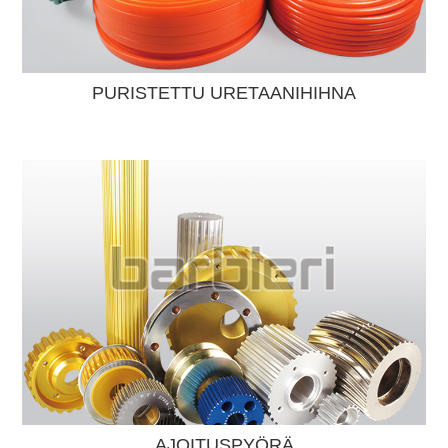
PURISTETTU URETAANIHIHNA
AJOITUSPYÖRÄ