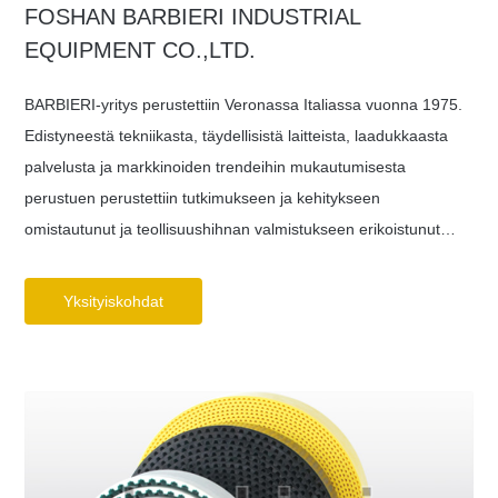
FOSHAN BARBIERI INDUSTRIAL
EQUIPMENT CO.,LTD.
BARBIERI-yritys perustettiin Veronassa Italiassa vuonna 1975.
Edistyneestä tekniikasta, täydellisistä laitteista, laadukkaasta
palvelusta ja markkinoiden trendeihin mukautumisesta
perustuen perustettiin tutkimukseen ja kehitykseen
omistautunut ja teollisuushihnan valmistukseen erikoistunut
BARBIERI GROUP.
Yksityiskohdat